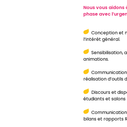
Nous vous aidons à
phase avec l’urgen
Conception et mi
l’intérêt général.
Sensibilisation, 
animations.
Communication in
réalisation d’outils
Discours et disp
étudiants et salons
Communication ex
bilans et rapports 