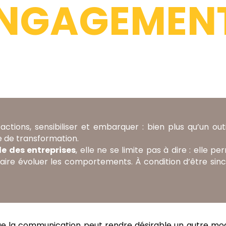
ENGAGEMEN
actions, sensibiliser et embarquer : bien plus qu’un outil
e de transformation.
le des entreprises
, elle ne se limite pas à dire : elle p
faire évoluer les comportements. À condition d’être sinc
e la communication peut rendre désirable un autre mo