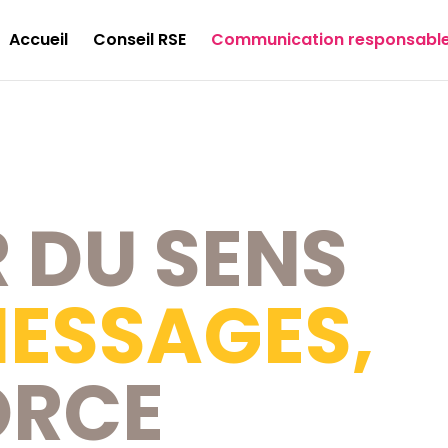
Accueil
Conseil RSE
Communication responsabl
 DU SENS
MESSAGES,
ORCE