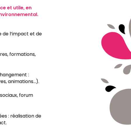
 et utile, en
environnemental.
 de l’impact et de
res, formations,
 changement :
ives, animations…).
sociaux, forum
 : réalisation de
ct.