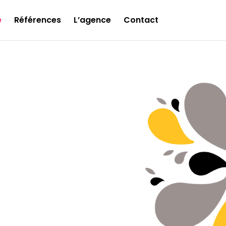
e
Références
L’agence
Contact