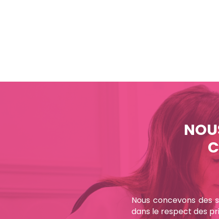
NOUS
C
Nous concevons des st
dans le respect des pr