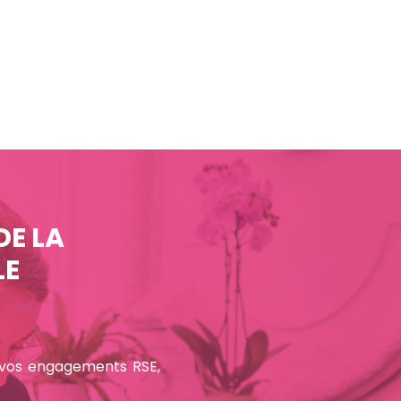
DE LA
LE
c vos engagements RSE,