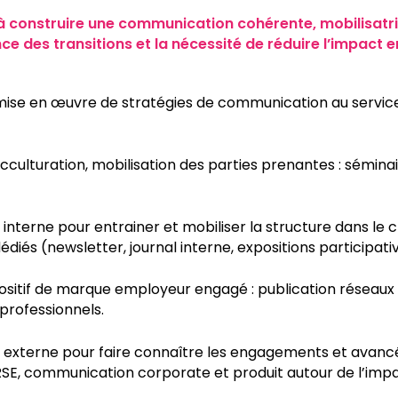
 construire une communication cohérente, mobilisatrice
ce des transitions et la nécessité de réduire l’impact 
se en œuvre de stratégies de communication au service
acculturation, mobilisation des parties prenantes : séminai
terne pour entrainer et mobiliser la structure dans le
 dédiés (newsletter, journal interne, expositions participat
ositif de marque employeur engagé : publication réseaux 
 professionnels.
terne pour faire connaître les engagements et avancées
RSE, communication corporate et produit autour de l’impa