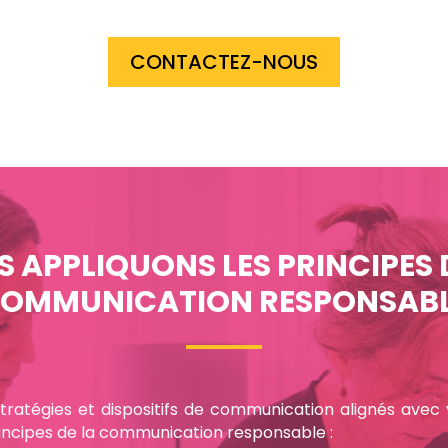
CONTACTEZ-NOUS
 APPLIQUONS LES PRINCIPES 
OMMUNICATION RESPONSAB
ratégies et dispositifs de communication alignés ave
incipes de la communication responsable :