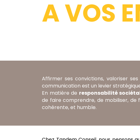
A VOS 
Affirmer ses convictions, valoriser ses 
communication est un levier stratégiqu
En matière de
responsabilité sociéta
de faire comprendre, de mobiliser, de 
cohérente, et humble.
Chez Tandem Conseil, nous pensons qu