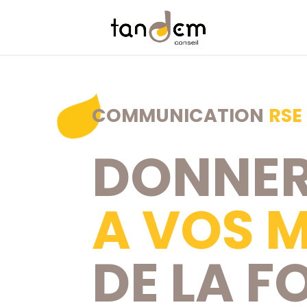
COMMUNICATION
RSE
DONNER
A VOS 
DE LA F