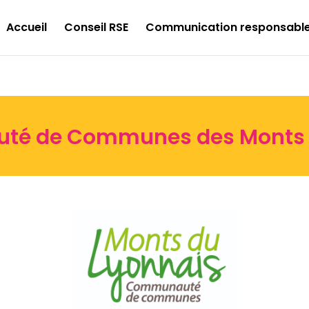
Accueil
Conseil RSE
Communication responsabl
é de Communes des Monts 