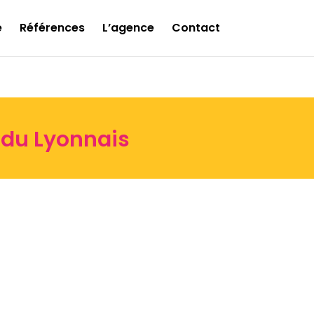
e
Références
L’agence
Contact
du Lyonnais