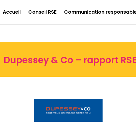
Accueil
Conseil RSE
Communication responsabl
Dupessey & Co – rapport RS