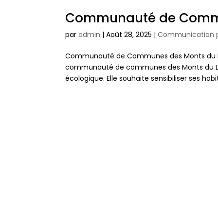
Communauté de Commu
par
admin
|
Août 28, 2025
|
Communication p
Communauté de Communes des Monts du Lyon
communauté de communes des Monts du Lyonn
écologique. Elle souhaite sensibiliser ses hab