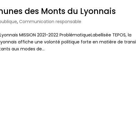
nes des Monts du Lyonnais
ublique
,
Communication responsable
nais MISSION 2021-2022 ProblématiqueLabellisée TEPOS, la
ais affiche une volonté politique forte en matière de transi
itants aux modes de...