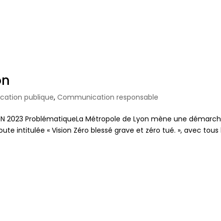
on
ation publique
,
Communication responsable
ION 2023 ProblématiqueLa Métropole de Lyon mène une démarc
ute intitulée « Vision Zéro blessé grave et zéro tué. », avec tous 